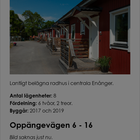
Lantligt belägna radhus i centrala Enånger.
Antal lägenheter:
8
Fördelning:
6 tvåor, 2 treor.
Byggår:
2017 och 2019
Oppängevägen 6 - 16
Bild saknas just nu.