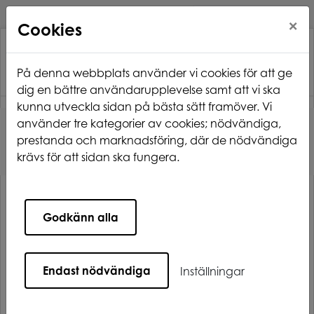
×
Cookies
På denna webbplats använder vi cookies för att ge
dig en bättre användarupplevelse samt att vi ska
kunna utveckla sidan på bästa sätt framöver. Vi
använder tre kategorier av cookies; nödvändiga,
Hem
Våra områden
Enånger
prestanda och marknadsföring, där de nödvändiga
krävs för att sidan ska fungera.
Enånger
Godkänn alla
Endast nödvändiga
Inställningar