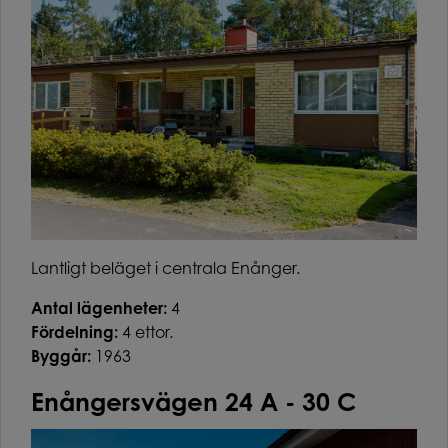
Lantligt beläget i centrala Enånger.
Antal lägenheter:
4
Fördelning:
4 ettor.
Byggår:
1963
Enångersvägen 24 A - 30 C