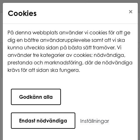
×
Cookies
På denna webbplats använder vi cookies för att ge
dig en bättre användarupplevelse samt att vi ska
kunna utveckla sidan på bästa sätt framöver. Vi
använder tre kategorier av cookies; nödvändiga,
Hem
Mina sidor
prestanda och marknadsföring, där de nödvändiga
krävs för att sidan ska fungera.
Mina sidor
Godkänn alla
Mobilt BankID
Lösenord
Endast nödvändiga
Inställningar