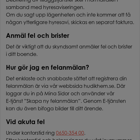
samband med hyresaviseringen.
Om du sagt upp lägenheten och inte kommer att få
någon ytterligare hyresavi, skickas en separat faktura.
Anmäl fel och brister
Det är viktigt att du skyndsamt anmäler fel och brister
i ditt boende.
Hur gör jag en felanmälan?
Det enklaste och snabbaste sättet att registrera din
felanmälan är via vår webbsida hudikhem.se. Där
loggar du in på Mina Sidor och använder vår
E-tjänst ”Skapa ny felanmälan”. Genom E-tjänsten
kan du även bifoga bilder till ditt ärende.
Vid akuta fel
Under kontorstid ring
0650-354 00
.