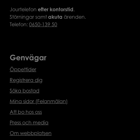
Jourtelefon
efter
kontorstid
.
Störningar samt
akuta
ärenden.
Telefon:
0650-139 50
Genvägar
Öppettider
Registrera dig
Söka bostad
Mina sidor (Felanmälan)
Att bo hos oss
Press och media
Om webbplatsen