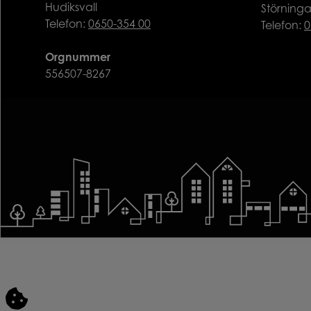
Hudiksvall
Störning
Telefon:
0650-354 00
Telefon:
0
Orgnummer
556507-8267