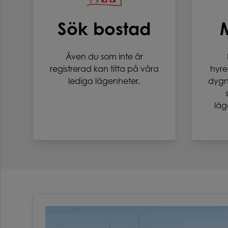
Sök bostad
Även du som inte är
registrerad kan titta på våra
hyre
lediga lägenheter.
dygne
läg