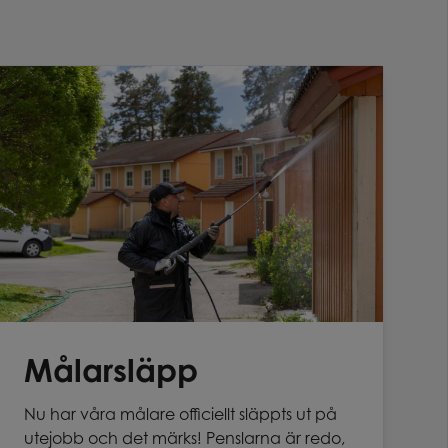
Målarsläpp
Nu har våra målare officiellt släppts ut på
utejobb och det märks! Penslarna är redo,