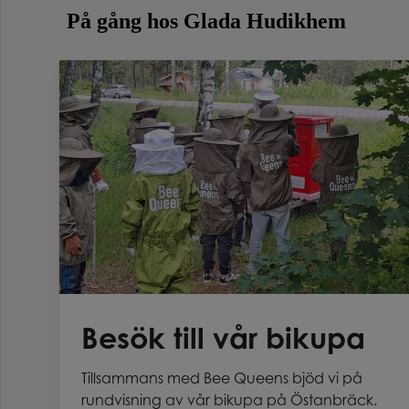
På gång hos Glada Hudikhem
Besök till vår bikupa
Tillsammans med Bee Queens bjöd vi på
rundvisning av vår bikupa på Östanbräck.