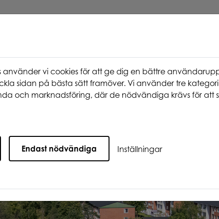
använder vi cookies för att ge dig en bättre användarupp
ckla sidan på bästa sätt framöver. Vi använder tre kategori
da och marknadsföring, där de nödvändiga krävs för att s
st nu
Våra områden
Att bo hos oss
Endast nödvändiga
Inställningar