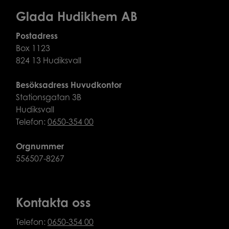
Glada Hudikhem AB
Postadress
Box 1123
824 13 Hudiksvall
Besöksadress Huvudkontor
Stationsgatan 3B
Hudiksvall
Telefon:
0650-354 00
Orgnummer
556507-8267
Kontakta oss
Telefon:
0650-354 00