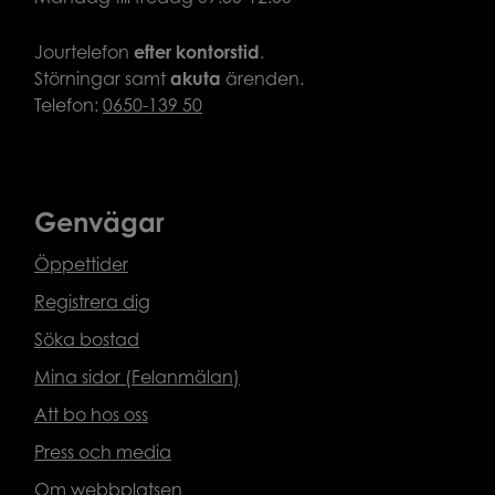
Jourtelefon
efter
kontorstid
.
Störningar samt
akuta
ärenden.
Telefon:
0650-139 50
Genvägar
Öppettider
Registrera dig
Söka bostad
Mina sidor (Felanmälan)
Att bo hos oss
Press och media
Om webbplatsen