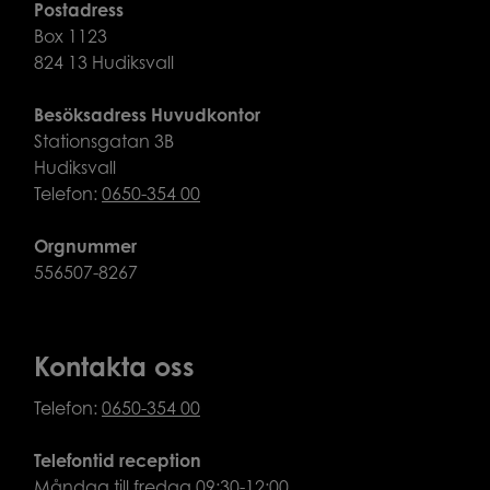
Postadress
Box 1123
824 13 Hudiksvall
Besöksadress Huvudkontor
Stationsgatan 3B
Hudiksvall
Telefon:
0650-354 00
Orgnummer
556507-8267
Kontakta oss
Telefon:
0650-354 00
Telefontid reception
Måndag till fredag 09:30-12:00