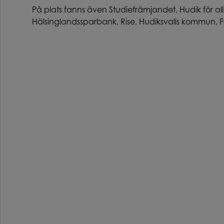
På plats fanns även Studiefrämjandet, Hudik för all
Hälsinglandssparbank, Rise, Hudiksvalls kommun, Fris