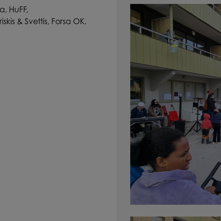
a, HuFF,
kis & Svettis, Forsa OK.