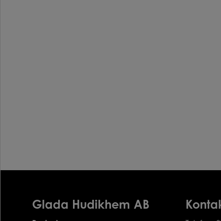
Glada Hudikhem AB
Konta